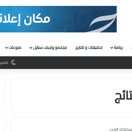
رياضة
تحقيقات و تقارير
مجتمع ولايف ستايل
منوعات
القاهر
ائج
 يساعدك البحث.