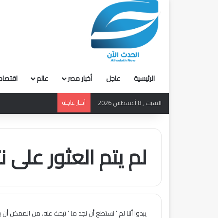
الرئيسية
عاجل
أخبار مصر
عالم
اقتصاد
السبت , 8 أغسطس 2026
أخبار عاجلة
لم يتم العثور على نت
يبدوا أننا لم ’ نستطع أن نجد ما ’ تبحث عنه. من الممكن أن