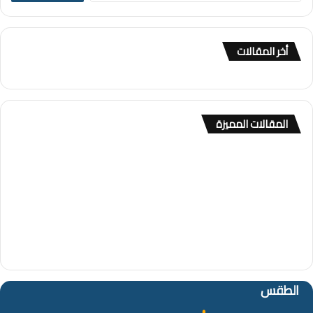
ب
ح
ث
أخر المقالات
ع
ن
:
المقالات المميزة
الطقس