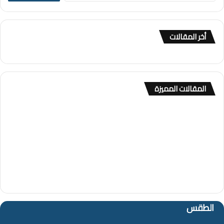
ب
ح
ث
أخر المقالات
ع
ن
:
المقالات المميزة
الطقس