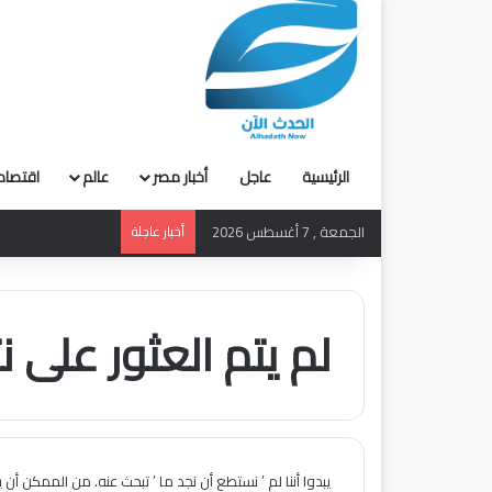
الرئيسية
عاجل
أخبار مصر
عالم
اقتصاد
الجمعة , 7 أغسطس 2026
أخبار عاجلة
لم يتم العثور على نت
يبدوا أننا لم ’ نستطع أن نجد ما ’ تبحث عنه. من الممكن أن