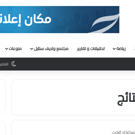
رياضة
تحقيقات و تقارير
مجتمع ولايف ستايل
منوعات
القاهر
ائج
 يساعدك البحث.