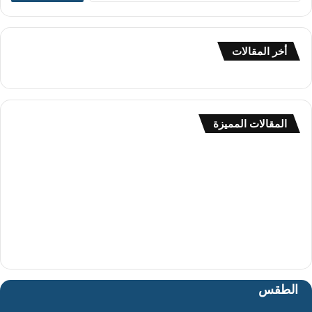
ب
ح
ث
أخر المقالات
ع
ن
:
المقالات المميزة
الطقس