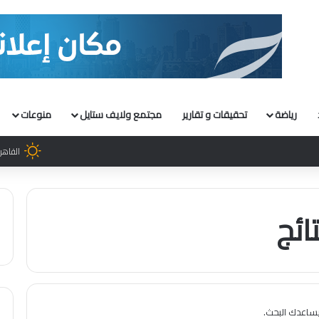
رياضة
تحقيقات و تقارير
مجتمع ولايف ستايل
منوعات
القاهر
ائج
 يساعدك البحث.