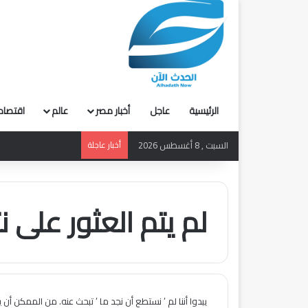
الرئيسية
عاجل
أخبار مصر
عالم
اقتصاد
السبت , 8 أغسطس 2026
أخبار عاجلة
لم يتم العثور على نت
يبدوا أننا لم ’ نستطع أن نجد ما ’ تبحث عنه. من الممكن أن