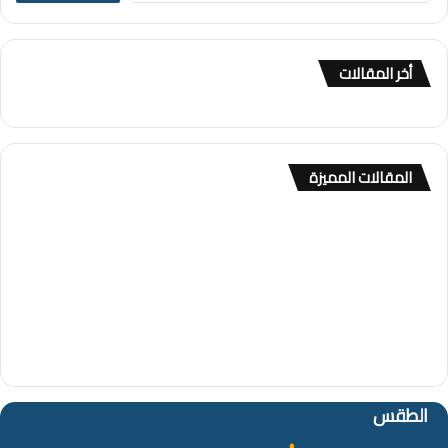
ب
ح
ث
أخر المقالات
ع
ن
:
المقالات المميزة
الطقس