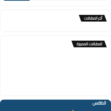
ب
ح
ث
أخر المقالات
ع
ن
:
المقالات المميزة
الطقس