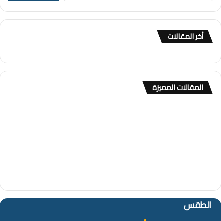
ب
ح
ث
أخر المقالات
ع
ن
:
المقالات المميزة
الطقس