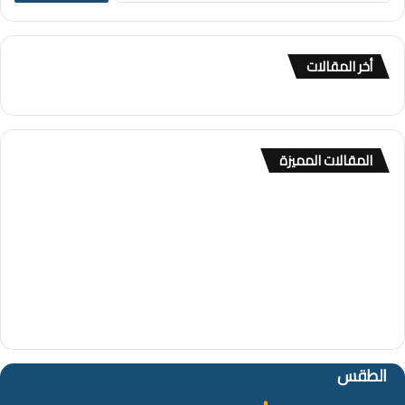
ب
ح
ث
أخر المقالات
ع
ن
:
المقالات المميزة
الطقس