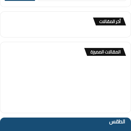
ب
ح
ث
أخر المقالات
ع
ن
:
المقالات المميزة
الطقس