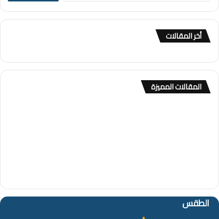
ب
ح
ث
أخر المقالات
ع
ن
:
المقالات المميزة
الطقس